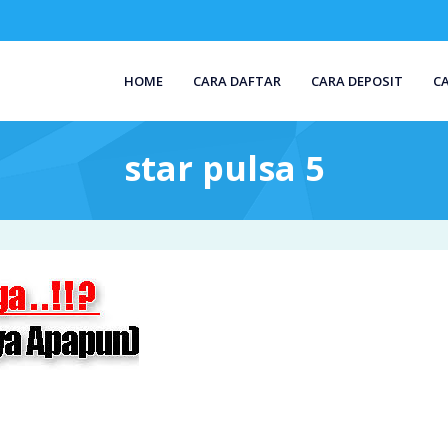
HOME
CARA DAFTAR
CARA DEPOSIT
C
star pulsa 5