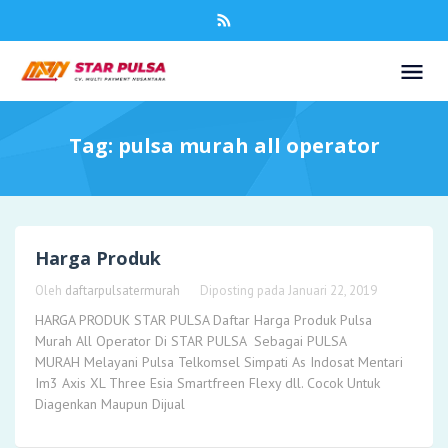
Tag:
pulsa murah all operator
Harga Produk
Oleh
daftarpulsatermurah
Diposting pada
Januari 22, 2019
HARGA PRODUK STAR PULSA Daftar Harga Produk Pulsa
Murah All Operator Di STAR PULSA Sebagai PULSA
MURAH Melayani Pulsa Telkomsel Simpati As Indosat Mentari
Im3 Axis XL Three Esia Smartfreen Flexy dll. Cocok Untuk
Diagenkan Maupun Dijual