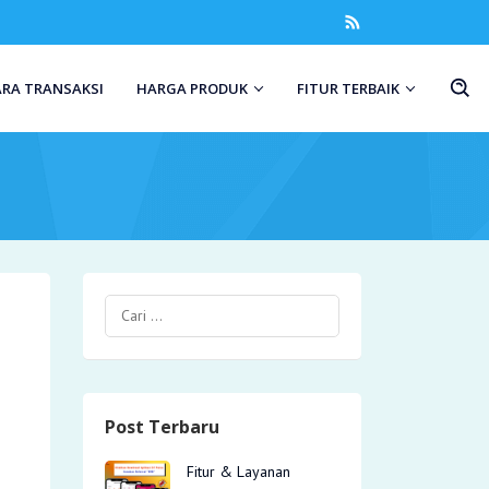
ARA TRANSAKSI
HARGA PRODUK
FITUR TERBAIK
Post Terbaru
Fitur & Layanan