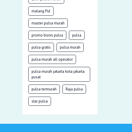
malang Pul
master pulsa murah
promo bisnis pulsa
pulsa
pulsa gratis
pulsa murah
pulsa murah all operator
pulsa murah jakarta kota jakarta
pusat
pulsa termurah
Raja pulsa
star pulsa