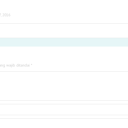
7, 2016
ang wajib ditandai
*