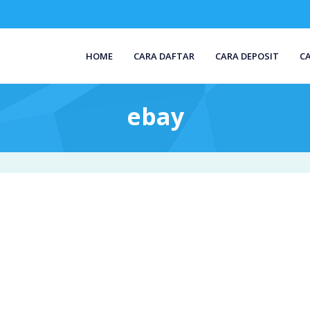
HOME
CARA DAFTAR
CARA DEPOSIT
C
ebay