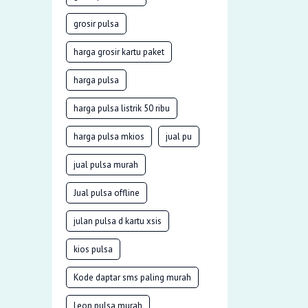
grosir pulsa
harga grosir kartu paket
harga pulsa
harga pulsa listrik 50 ribu
harga pulsa mkios
jual pu
jual pulsa murah
Jual pulsa offline
julan pulsa d kartu xsis
kios pulsa
Kode daptar sms paling murah
Leon pulsa murah