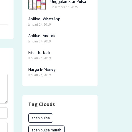
Unggulan Star Pulsa
Desember 11, 2025
Aplikasi WhatsApp
Januari 24, 2019
Aplikasi Android
Januari 24, 2019
Fitur Terbaik
Januari 23, 2019
Harga E-Money
Januari 23, 2019
Tag Clouds
agen pulsa
agen pulsa murah