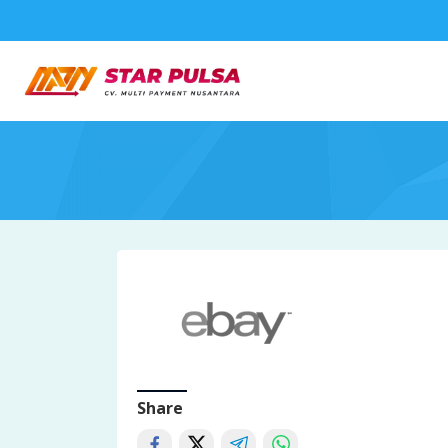
Share