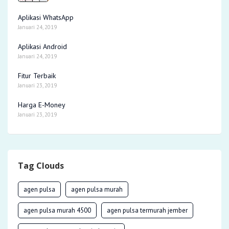
Aplikasi WhatsApp
Januari 24, 2019
Aplikasi Android
Januari 24, 2019
Fitur Terbaik
Januari 23, 2019
Harga E-Money
Januari 23, 2019
Tag Clouds
agen pulsa
agen pulsa murah
agen pulsa murah 4500
agen pulsa termurah jember