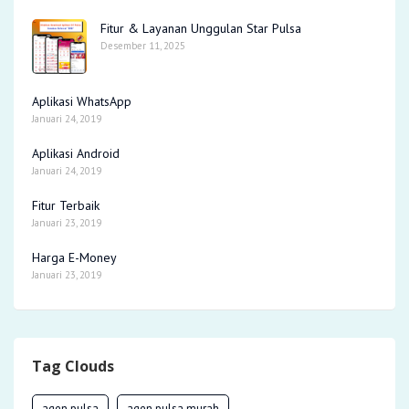
Fitur & Layanan Unggulan Star Pulsa
Desember 11, 2025
Aplikasi WhatsApp
Januari 24, 2019
Aplikasi Android
Januari 24, 2019
Fitur Terbaik
Januari 23, 2019
Harga E-Money
Januari 23, 2019
Tag Clouds
agen pulsa
agen pulsa murah