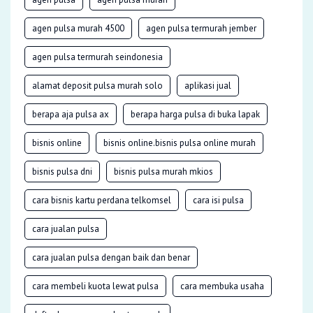
agen pulsa murah 4500
agen pulsa termurah jember
agen pulsa termurah seindonesia
alamat deposit pulsa murah solo
aplikasi jual
berapa aja pulsa ax
berapa harga pulsa di buka lapak
bisnis online
bisnis online.bisnis pulsa online murah
bisnis pulsa dni
bisnis pulsa murah mkios
cara bisnis kartu perdana telkomsel
cara isi pulsa
cara jualan pulsa
cara jualan pulsa dengan baik dan benar
cara membeli kuota lewat pulsa
cara membuka usaha