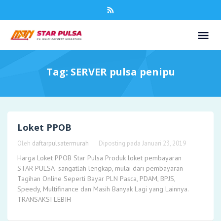
Tag:
SERVER pulsa penipu
Loket PPOB
Oleh
daftarpulsatermurah
Diposting pada
Januari 23, 2019
Harga Loket PPOB Star Pulsa Produk loket pembayaran
STAR PULSA sangatlah lengkap, mulai dari pembayaran
Tagihan Online Seperti Bayar PLN Pasca, PDAM, BPJS,
Speedy, Multifinance dan Masih Banyak Lagi yang Lainnya.
TRANSAKSI LEBIH