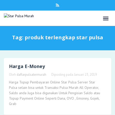
Tag:
produk terlengkap star pulsa
Harga E-Money
Oleh
daftarpulsatermurah
Diposting pada
Januari 23, 2019
Harga Topup Pembayaran Online Star Pulsa Server Star
Pulsa selain bisa untuk Transaksi Pulsa Murah All Operator,
Saldo anda Juga bisa digunakan Untuk Pengisian Saldo atau
Topup Payment Online Seperti Dana, OVO , Emoney, Gojek,
Grab