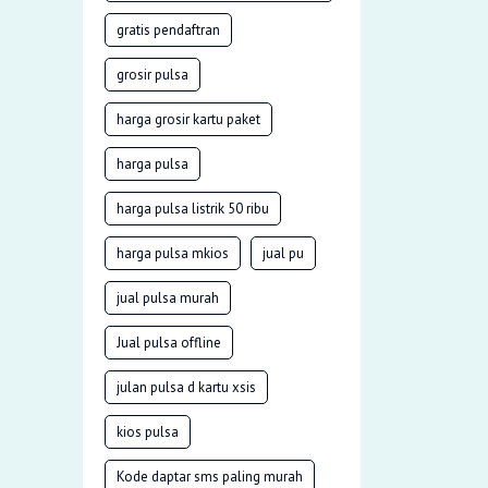
gratis pendaftran
grosir pulsa
harga grosir kartu paket
harga pulsa
harga pulsa listrik 50 ribu
harga pulsa mkios
jual pu
jual pulsa murah
Jual pulsa offline
julan pulsa d kartu xsis
kios pulsa
Kode daptar sms paling murah