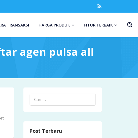
ARA TRANSAKSI
HARGA PRODUK
FITUR TERBAIK
tar agen pulsa all
et
Post Terbaru