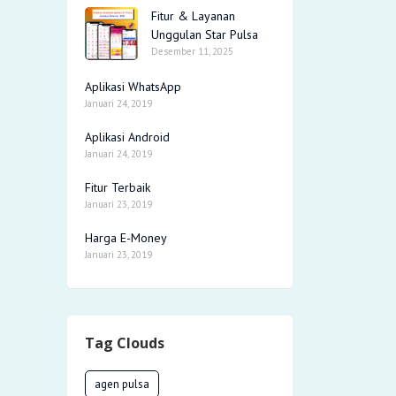
Fitur & Layanan
Unggulan Star Pulsa
Desember 11, 2025
Aplikasi WhatsApp
Januari 24, 2019
Aplikasi Android
Januari 24, 2019
Fitur Terbaik
Januari 23, 2019
Harga E-Money
Januari 23, 2019
Tag Clouds
agen pulsa