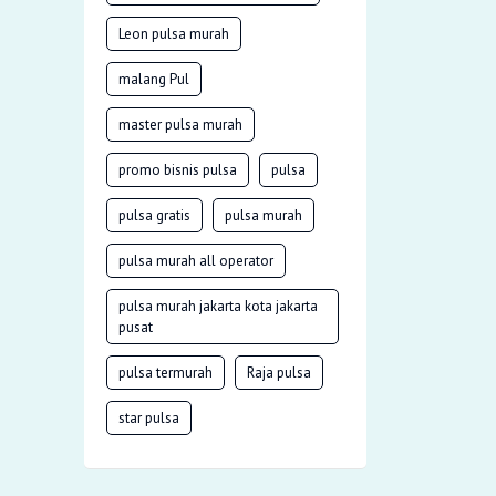
Leon pulsa murah
malang Pul
master pulsa murah
promo bisnis pulsa
pulsa
pulsa gratis
pulsa murah
pulsa murah all operator
pulsa murah jakarta kota jakarta
pusat
pulsa termurah
Raja pulsa
star pulsa