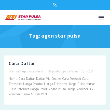
Tag:
agen star pulsa
Cara Daftar
Oleh
daftarpulsatermurah
Diposting pada
Januari 22, 2019
Home Cara Daftar Daftar Via Online Cara Deposit Cara
Transaksi Harga Produk Harga E-Money Harga Pulsa Murah
Pulsa Internet Harga Produk Star Pulsa Harga Voucher TV
Voucher Game Murah PLN