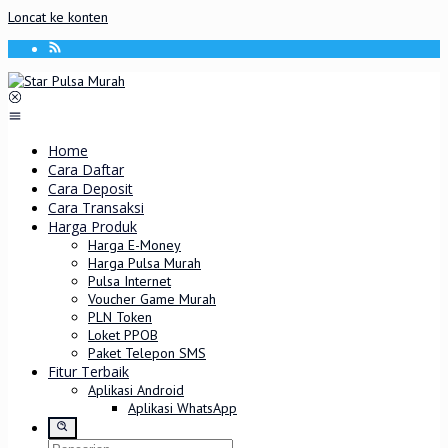
Loncat ke konten
Home
Cara Daftar
Cara Deposit
Cara Transaksi
Harga Produk
Harga E-Money
Harga Pulsa Murah
Pulsa Internet
Voucher Game Murah
PLN Token
Loket PPOB
Paket Telepon SMS
Fitur Terbaik
Aplikasi Android
Aplikasi WhatsApp