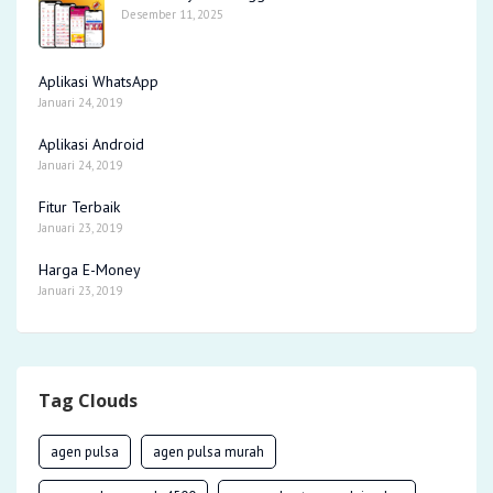
Desember 11, 2025
Aplikasi WhatsApp
Januari 24, 2019
Aplikasi Android
Januari 24, 2019
Fitur Terbaik
Januari 23, 2019
Harga E-Money
Januari 23, 2019
Tag Clouds
agen pulsa
agen pulsa murah