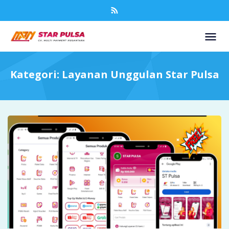
Kategori:
Layanan Unggulan Star Pulsa